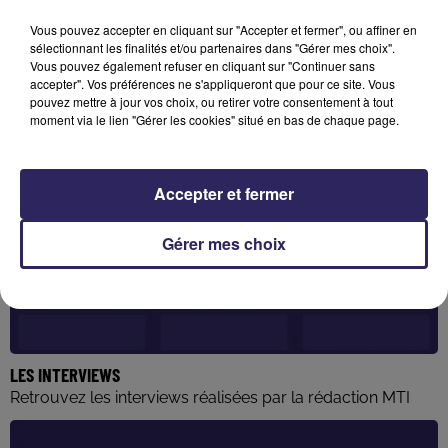
Vous pouvez accepter en cliquant sur "Accepter et fermer", ou affiner en
sélectionnant les finalités et/ou partenaires dans "Gérer mes choix".
Vous pouvez également refuser en cliquant sur "Continuer sans
accepter". Vos préférences ne s'appliqueront que pour ce site. Vous
pouvez mettre à jour vos choix, ou retirer votre consentement à tout
moment via le lien "Gérer les cookies" situé en bas de chaque page.
Accepter et fermer
Gérer mes choix
LES INTERVIEWS
Retrouvez les interviews réalisées par la rédaction MTI