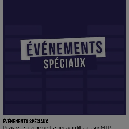
ÉVÉNEMENTS SPÉCIAUX
Revivez les événements spéciaux diffusés sur MTI !