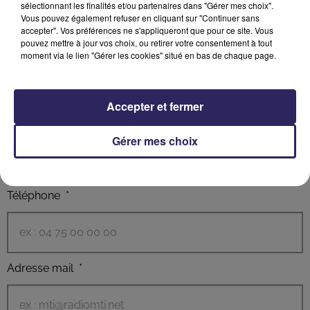
sélectionnant les finalités et/ou partenaires dans "Gérer mes choix".
CONTACTEZ-NOUS
Vous pouvez également refuser en cliquant sur "Continuer sans
accepter". Vos préférences ne s'appliqueront que pour ce site. Vous
pouvez mettre à jour vos choix, ou retirer votre consentement à tout
NOM Prénom
*
moment via le lien "Gérer les cookies" situé en bas de chaque page.
Accepter et fermer
Société
*
Gérer mes choix
Téléphone
*
Adresse mail
*