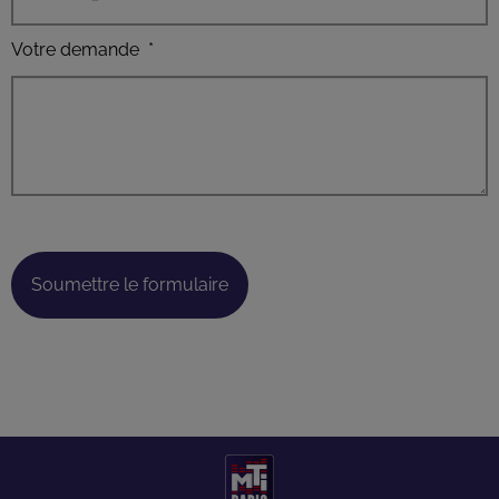
Votre demande
*
Soumettre le formulaire