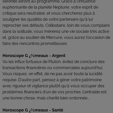
sérénité seront au programme. Grâce à l'influence
euphorisante de la planète Neptune, votre esprit de
critique sera neutralisé, et vous chercherez plus à
souligner les qualités de votre partenaire qu'à lui
reprocher ses défauts. Célibataire, loin de vous complaire
dans la solitude, vous mènerez une vie sociale très active
et, grâce au soutien de Mercure, vous aurez l'occasion de
faire des rencontres prometteuses.
Horoscope G ¿½meaux - Argent
Vu les influx tortueux de Pluton, évitez de conclure des
transactions financières ou commerciales aujourd'hui.
Vous risquez, en effet, de ne pas avoir toute la lucidité
requise. D'autre part, pensez à gérer votre patrimoine
avec rigueur et vigilance plutôt qu'à vous occuper des
problèmes financiers d'un de vos proches. L'entraide est
une bonne chose, mais charité bien ordonnée...
Horoscope G ¿½meaux - Santé