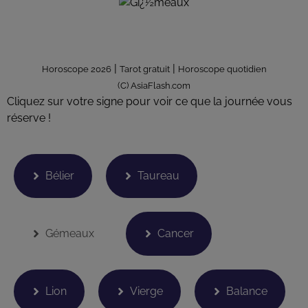
|
|
Horoscope 2026
Tarot gratuit
Horoscope quotidien
(C) AsiaFlash.com
Cliquez sur votre signe pour voir ce que la journée vous
réserve !
Bélier
Taureau
Gémeaux
Cancer
Lion
Vierge
Balance