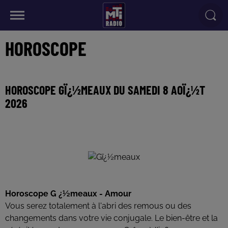
HOROSCOPE
HOROSCOPE GÏ¿½MEAUX DU SAMEDI 8 AOÏ¿½T
2026
Horoscope G ¿½meaux - Amour
Vous serez totalement à l'abri des remous ou des
changements dans votre vie conjugale. Le bien-être et la