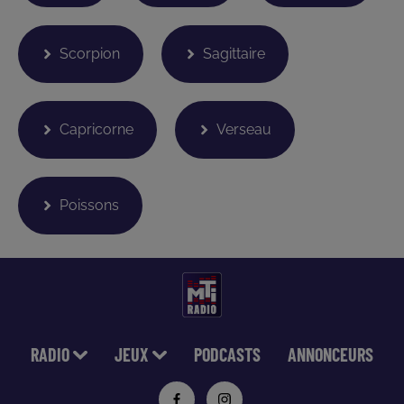
Scorpion
Sagittaire
Capricorne
Verseau
Poissons
RADIO
JEUX
PODCASTS
ANNONCEURS