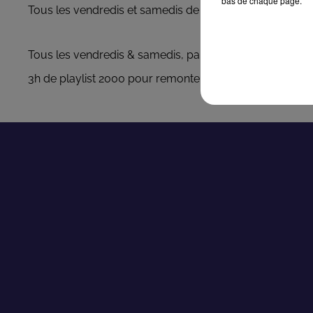
bas de chaque page.
Tous les vendredis et samedis de 19h00 à 22h00.
Tous les vendredis & samedis, partez en week-end avec 
3h de playlist 2000 pour remonter le temps et écoutez les