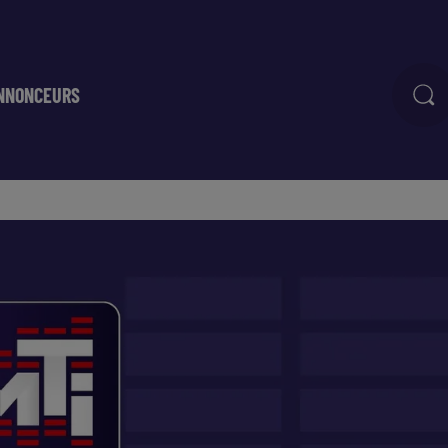
NNONCEURS