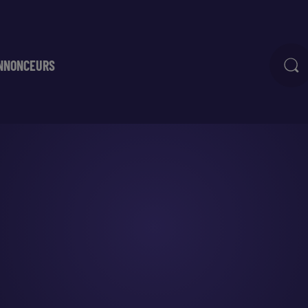
NNONCEURS