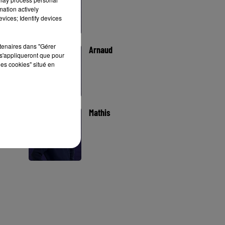
mation actively
vices; Identify devices
rtenaires dans "Gérer
Arnaud
s'appliqueront que pour
les cookies" situé en
Mathis