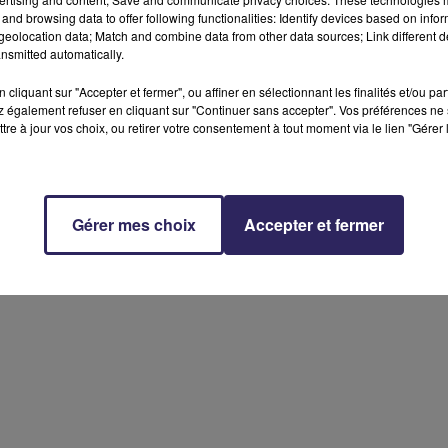
and browsing data to offer following functionalities: Identify devices based on infor
eolocation data; Match and combine data from other data sources; Link different de
nsmitted automatically.
cliquant sur "Accepter et fermer", ou affiner en sélectionnant les finalités et/ou pa
 également refuser en cliquant sur "Continuer sans accepter". Vos préférences ne 
tre à jour vos choix, ou retirer votre consentement à tout moment via le lien "Gérer 
Gérer mes choix
Accepter et fermer